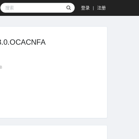
登录
|
注册
.0.OCACNFA
GB