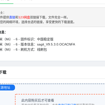
士： 
件提供
直链
和
123网盘
双链接下载，文件完全一样。
您的网络环境，选择合适的链接，享受更快的下载速度。
信息：
米（Mi） - 6 - 固件标识：中国稳定版
（Mi） - 6 - 版本信息：sagit_V9.5.3.0.OCACNFA
米（Mi） - 6 - 刷机方式：线刷包
下载
资源地址
此内容购买后才可查看