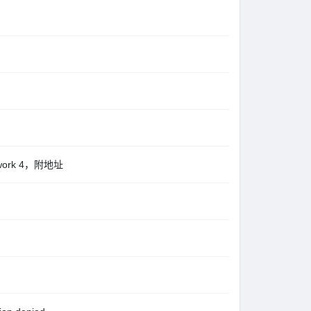
work 4，附地址
.