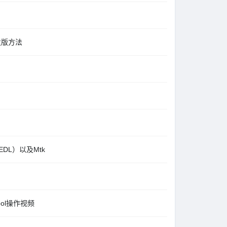
开发版方法
（EDL）以及Mtk
ol操作视频