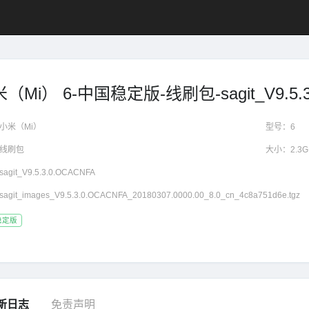
（Mi） 6-中国稳定版-线刷包-sagit_V9.5.3
小米（Mi）
型号：
6
线刷包
大小：
2.3
sagit_V9.5.3.0.OCACNFA
sagit_images_V9.5.3.0.OCACNFA_20180307.0000.00_8.0_cn_4c8a751d6e.tgz
稳定版
新日志
免责声明