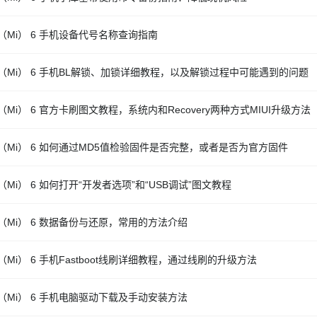
（Mi） 6 手机设备代号名称查询指南
（Mi） 6 手机BL解锁、加锁详细教程，以及解锁过程中可能遇到的问题
（Mi） 6 官方卡刷图文教程，系统内和Recovery两种方式MIUI升级方法
（Mi） 6 如何通过MD5值检验固件是否完整，或者是否为官方固件
（Mi） 6 如何打开“开发者选项”和“USB调试”图文教程
（Mi） 6 数据备份与还原，常用的方法介绍
（Mi） 6 手机Fastboot线刷详细教程，通过线刷的升级方法
（Mi） 6 手机电脑驱动下载及手动安装方法