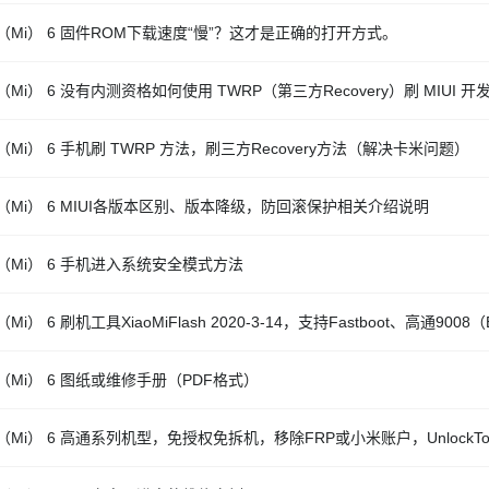
（Mi） 6 固件ROM下载速度“慢”？这才是正确的打开方式。
Mi） 6 没有内测资格如何使用 TWRP（第三方Recovery）刷 MIUI 
（Mi） 6 手机刷 TWRP 方法，刷三方Recovery方法（解决卡米问题）
（Mi） 6 MIUI各版本区别、版本降级，防回滚保护相关介绍说明
（Mi） 6 手机进入系统安全模式方法
Mi） 6 刷机工具XiaoMiFlash 2020-3-14，支持Fastboot、高通9008
（Mi） 6 图纸或维修手册（PDF格式）
（Mi） 6 高通系列机型，免授权免拆机，移除FRP或小米账户，UnlockTo