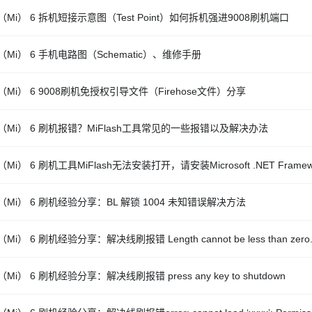
Mi） 6 拆机短接示意图（Test Point）如何拆机强进9008刷机端口
Mi） 6 手机电路图（Schematic）、维修手册
Mi） 6 9008刷机免授权引导文件（Firehose文件）分享
（Mi） 6 刷机报错？MiFlash工具常见的一些报错以及解决办法
Mi） 6 刷机工具MiFlash无法安装打开，请安装Microsoft .NET Frame
（Mi） 6 刷机经验分享：BL 解锁 1004 未知错误解决方法
Mi） 6 刷机经验分享：解决线刷报错 Length cannot be less than zero
Mi） 6 刷机经验分享：解决线刷报错 press any key to shutdown