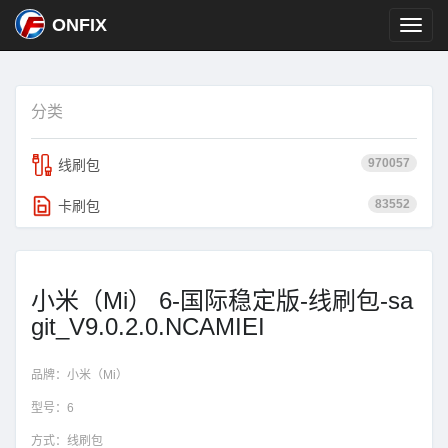
ONFIX
分类
970057
线刷包
83552
卡刷包
小米（Mi） 6-国际稳定版-线刷包-sa
git_V9.0.2.0.NCAMIEI
品牌：
小米（Mi）
型号：
6
方式：
线刷包