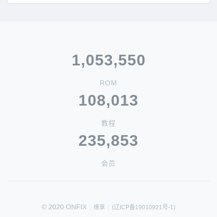
1,053,550
ROM
108,013
教程
235,853
会员
© 2020 ONFIX
|
|
维享
(辽ICP备19010921号-1)