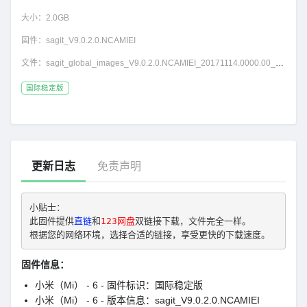
大小：
2.0GB
固件：
sagit_V9.0.2.0.NCAMIEI
文件：
sagit_global_images_V9.0.2.0.NCAMIEI_20171114.0000.00_7.1_global_7e4b2d78c9.tgz
国际稳定版
更新日志
免责声明
小贴士： 
此固件提供
直链
和
123网盘
双链接下载，文件完全一样。
根据您的网络环境，选择合适的链接，享受更快的下载速度。
固件信息：
小米（Mi） - 6 - 固件标识：国际稳定版
小米（Mi） - 6 - 版本信息：sagit_V9.0.2.0.NCAMIEI