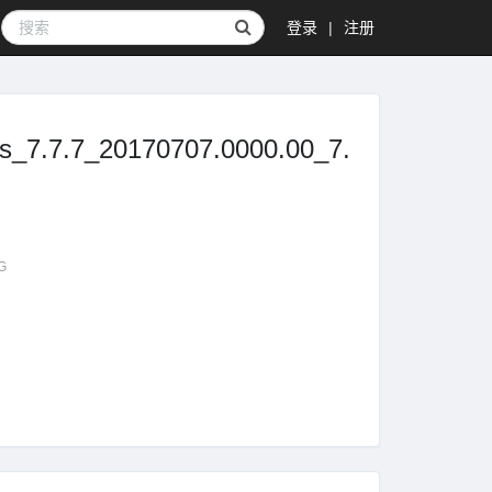
登录
|
注册
7.7_20170707.0000.00_7.
G