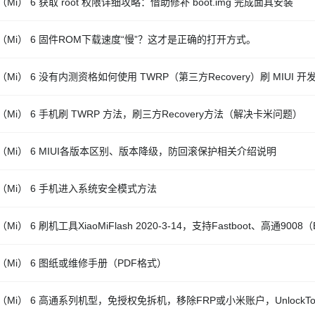
Mi） 6 获取 root 权限详细攻略：借助修补 boot.img 完成面具安装
（Mi） 6 固件ROM下载速度“慢”？这才是正确的打开方式。
Mi） 6 没有内测资格如何使用 TWRP（第三方Recovery）刷 MIUI 
（Mi） 6 手机刷 TWRP 方法，刷三方Recovery方法（解决卡米问题）
（Mi） 6 MIUI各版本区别、版本降级，防回滚保护相关介绍说明
（Mi） 6 手机进入系统安全模式方法
Mi） 6 刷机工具XiaoMiFlash 2020-3-14，支持Fastboot、高通9008
（Mi） 6 图纸或维修手册（PDF格式）
（Mi） 6 高通系列机型，免授权免拆机，移除FRP或小米账户，UnlockTo