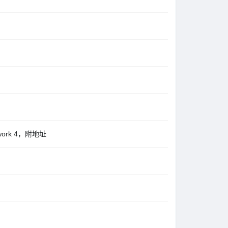
work 4，附地址
.