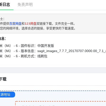
新日志
免责声明
士： 
件提供
百度网盘
和
123网盘
双链接下载，文件完全一样。
您的网络环境，选择合适的链接，享受更快的下载速度。
信息：
米（Mi） - 6 - 固件标识：中国开发版
（Mi） - 6 - 版本信息：sagit_images_7.7.7_20170707.0000.00_7.1_
米（Mi） - 6 - 刷机方式：线刷包
下载
资源地址