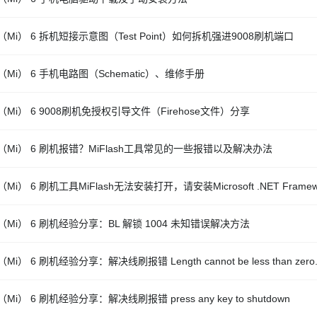
Mi） 6 拆机短接示意图（Test Point）如何拆机强进9008刷机端口
Mi） 6 手机电路图（Schematic）、维修手册
Mi） 6 9008刷机免授权引导文件（Firehose文件）分享
（Mi） 6 刷机报错？MiFlash工具常见的一些报错以及解决办法
Mi） 6 刷机工具MiFlash无法安装打开，请安装Microsoft .NET Frame
（Mi） 6 刷机经验分享：BL 解锁 1004 未知错误解决方法
Mi） 6 刷机经验分享：解决线刷报错 Length cannot be less than zero
Mi） 6 刷机经验分享：解决线刷报错 press any key to shutdown