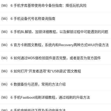
（Mi） 6 手机字库基带使用命令备份指南：降低玩机风险
（Mi） 6 手机设备代号名称查询指南
（Mi） 6 手机BL解锁、加锁详细教程，以及解锁过程中可能遇到的问题
（Mi） 6 官方卡刷图文教程，系统内和Recovery两种方式MIUI升级方法
（Mi） 6 如何通过MD5值检验固件是否完整，或者是否为官方固件
（Mi） 6 如何打开“开发者选项”和“USB调试”图文教程
（Mi） 6 数据备份与还原，常用的方法介绍
（Mi） 6 手机Fastboot线刷详细教程，通过线刷的升级方法
（Mi） 6 手机电脑驱动下载及手动安装方法