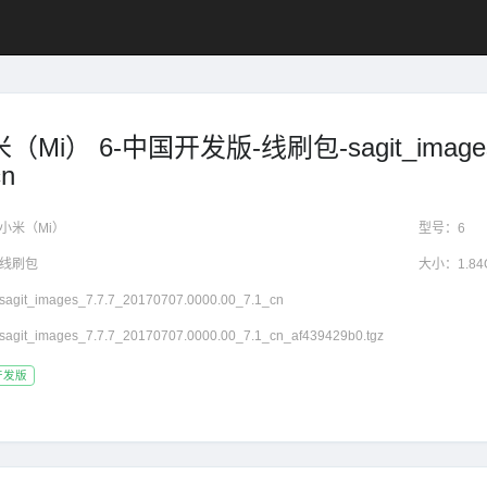
（Mi） 6-中国开发版-线刷包-sagit_images_7.
cn
小米（Mi）
型号：
6
线刷包
大小：
1.84
sagit_images_7.7.7_20170707.0000.00_7.1_cn
sagit_images_7.7.7_20170707.0000.00_7.1_cn_af439429b0.tgz
开发版