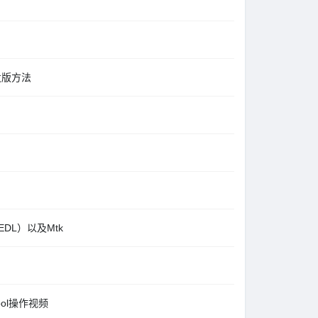
开发版方法
（EDL）以及Mtk
ol操作视频