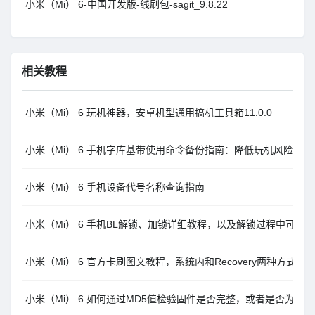
小米（Mi） 6-中国开发版-线刷包-sagit_9.8.22
相关教程
小米（Mi） 6 玩机神器，安卓机型通用搞机工具箱11.0.0
小米（Mi） 6 手机字库基带使用命令备份指南：降低玩机风险
小米（Mi） 6 手机设备代号名称查询指南
小米（Mi） 6 手机BL解锁、加锁详细教程，以及解锁过程中可能
小米（Mi） 6 官方卡刷图文教程，系统内和Recovery两种方式MI
小米（Mi） 6 如何通过MD5值检验固件是否完整，或者是否为官