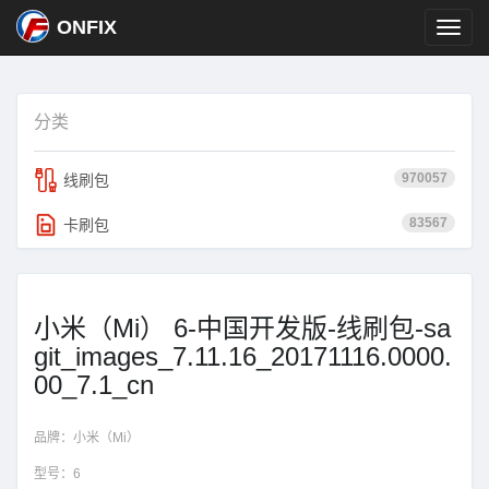
ONFIX
分类
970057
线刷包
83567
卡刷包
小米（Mi） 6-中国开发版-线刷包-sa
git_images_7.11.16_20171116.0000.
00_7.1_cn
品牌：
小米（Mi）
型号：
6