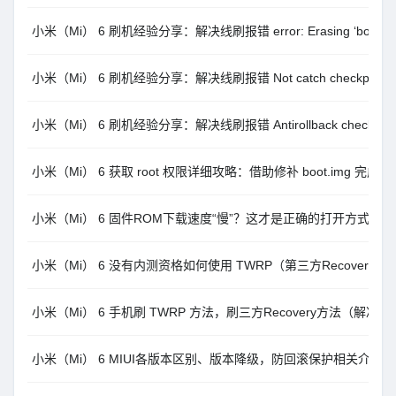
小米（Mi） 6 刷机经验分享：解决线刷报错 error: Erasing ‘boot_a
小米（Mi） 6 刷机经验分享：解决线刷报错 Not catch checkpoint
小米（Mi） 6 刷机经验分享：解决线刷报错 Antirollback check err
小米（Mi） 6 获取 root 权限详细攻略：借助修补 boot.img 完成
小米（Mi） 6 固件ROM下载速度“慢”？这才是正确的打开方式。
小米（Mi） 6 没有内测资格如何使用 TWRP（第三方Recovery）刷
小米（Mi） 6 手机刷 TWRP 方法，刷三方Recovery方法（解决
小米（Mi） 6 MIUI各版本区别、版本降级，防回滚保护相关介绍