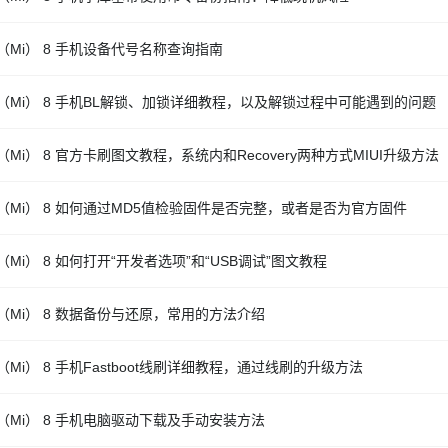
（Mi） 8 手机设备代号名称查询指南
（Mi） 8 手机BL解锁、加锁详细教程，以及解锁过程中可能遇到的问题
（Mi） 8 官方卡刷图文教程，系统内和Recovery两种方式MIUI升级方法
（Mi） 8 如何通过MD5值检验固件是否完整，或者是否为官方固件
（Mi） 8 如何打开“开发者选项”和“USB调试”图文教程
（Mi） 8 数据备份与还原，常用的方法介绍
（Mi） 8 手机Fastboot线刷详细教程，通过线刷的升级方法
（Mi） 8 手机电脑驱动下载及手动安装方法