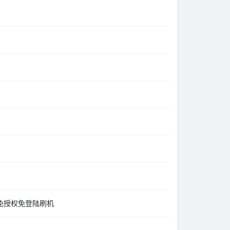
9008免授权免登陆刷机