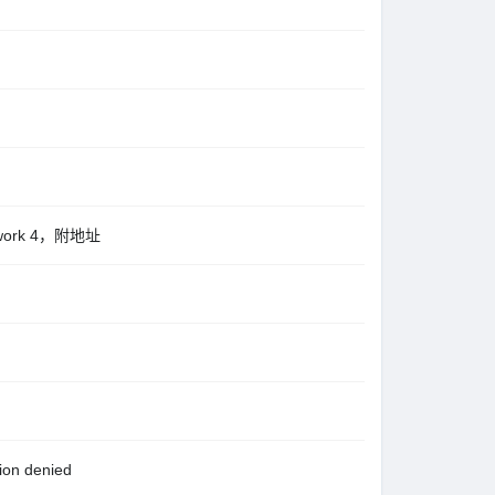
work 4，附地址
.
n denied