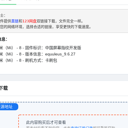
士： 
件提供
直链
和
123网盘
双链接下载，文件完全一样。
您的网络环境，选择合适的链接，享受更快的下载速度。
信息：
米（Mi） - 8 - 固件标识：中国屏幕指纹开发版
（Mi） - 8 - 版本信息：equuleus_9.6.27
米（Mi） - 8 - 刷机方式：卡刷包
下载
资源地址
此内容购买后才可查看