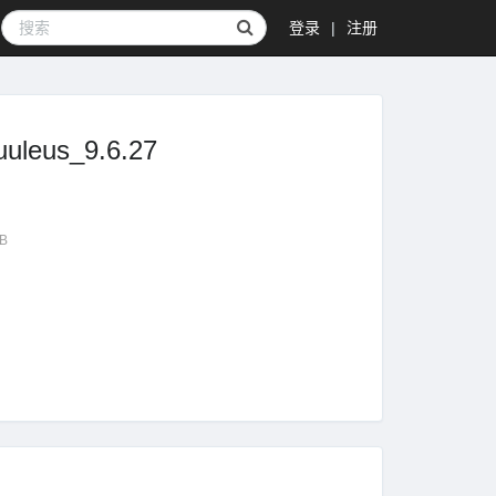
登录
|
注册
us_9.6.27
GB