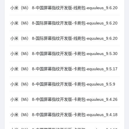
小米（Mi） 8-中国屏幕指纹开发版-线刷包-equuleus_9.6.20
小米（Mi） 8-国际屏幕指纹开发版-卡刷包-equuleus_9.6.20
小米（Mi） 8-国际屏幕指纹开发版-线刷包-equuleus_9.6.20
小米（Mi） 8-中国屏幕指纹开发版-卡刷包-equuleus_9.5.30
小米（Mi） 8-中国屏幕指纹开发版-卡刷包-equuleus_9.5.17
小米（Mi） 8-中国屏幕指纹开发版-卡刷包-equuleus_9.5.9
小米（Mi） 8-中国屏幕指纹开发版-卡刷包-equuleus_9.4.26
小米（Mi） 8-中国屏幕指纹开发版-卡刷包-equuleus_9.4.18