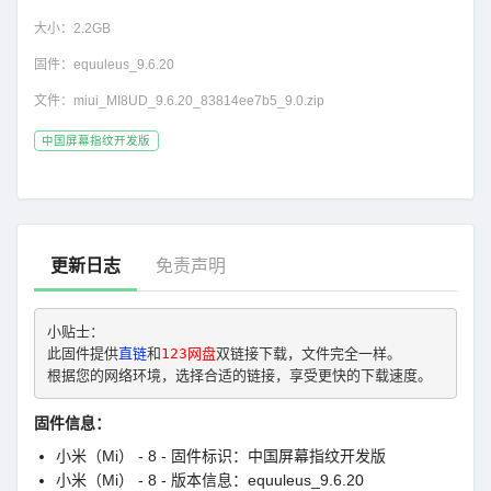
大小：
2.2GB
固件：
equuleus_9.6.20
文件：
miui_MI8UD_9.6.20_83814ee7b5_9.0.zip
中国屏幕指纹开发版
更新日志
免责声明
小贴士： 
此固件提供
直链
和
123网盘
双链接下载，文件完全一样。
根据您的网络环境，选择合适的链接，享受更快的下载速度。
固件信息：
小米（Mi） - 8 - 固件标识：中国屏幕指纹开发版
小米（Mi） - 8 - 版本信息：equuleus_9.6.20