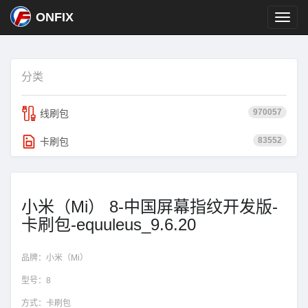
ONFIX
分类
970057
线刷包
83552
卡刷包
小米（Mi） 8-中国屏幕指纹开发版-
卡刷包-equuleus_9.6.20
品牌：
小米（Mi）
型号：
8
方式：
卡刷包