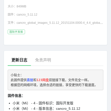
大小：
849MB
固件：
cancro_5.11.12
文件：
cancro_global_images_5.11.12_20151104.0000.4_4.4_global_be33ad1a74.tgz
国际开发版
更新日志
免责声明
小贴士： 
此固件提供
直链
和
123网盘
双链接下载，文件完全一样。
根据您的网络环境，选择合适的链接，享受更快的下载速度。
固件信息：
小米（Mi） - 4 - 固件标识：国际开发版
小米（Mi） - 4 - 版本信息：cancro_5.11.12