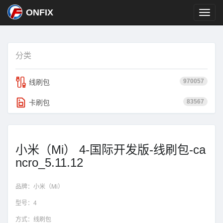
ONFIX
分类
970057
线刷包
83567
卡刷包
小米（Mi） 4-国际开发版-线刷包-ca
ncro_5.11.12
品牌：
小米（Mi）
型号：
4
方式：
线刷包