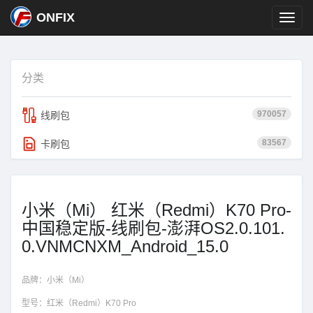
ONFIX
分类
970057
线刷包
83567
卡刷包
小米（Mi） 红米（Redmi）K70 Pro-
中国稳定版-线刷包-澎湃OS2.0.101.
0.VNMCNXM_Android_15.0
品牌：
小米（Mi）
型号：
红米（Redmi）K70 Pro