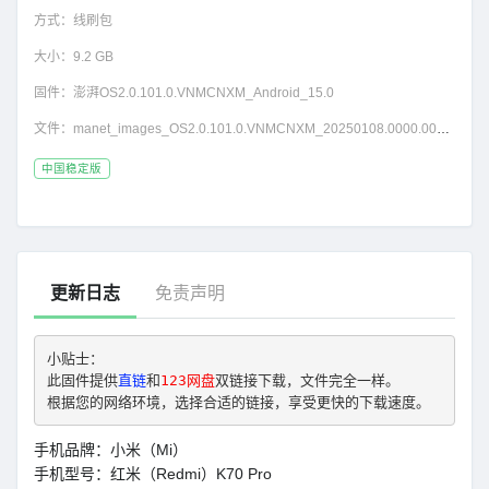
方式：
线刷包
大小：
9.2 GB
固件：
澎湃OS2.0.101.0.VNMCNXM_Android_15.0
文件：
manet_images_OS2.0.101.0.VNMCNXM_20250108.0000.00_15.0_cn_8354004e94.tgz
中国稳定版
更新日志
免责声明
小贴士： 
此固件提供
直链
和
123网盘
双链接下载，文件完全一样。
根据您的网络环境，选择合适的链接，享受更快的下载速度。
手机品牌：小米（Mi）
手机型号：红米（Redmi）K70 Pro