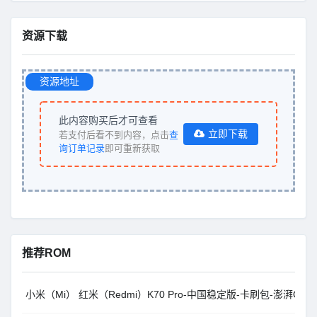
资源下载
资源地址
此内容购买后才可查看
立即下载
若支付后看不到内容，点击
查
询订单记录
即可重新获取
推荐ROM
小米（Mi） 红米（Redmi）K70 Pro-中国稳定版-卡刷包-澎湃OS2.0.10