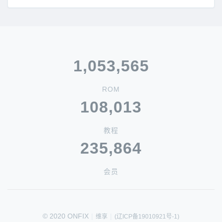
1,053,565
ROM
108,013
教程
235,864
会员
© 2020 ONFIX
|
|
维享
(辽ICP备19010921号-1)