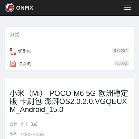
ONFIX
分类
970057
线刷包
83552
卡刷包
小米（Mi） POCO M6 5G-欧洲稳定
版-卡刷包-澎湃OS2.0.2.0.VGQEUX
M_Android_15.0
品牌：
小米（Mi）
型号：
POCO M6 5G