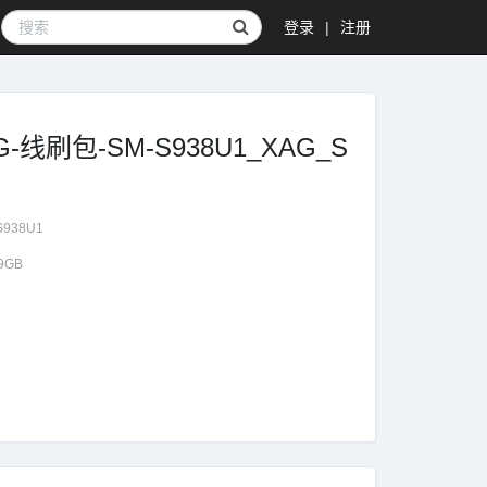
登录
|
注册
XAG-线刷包-SM-S938U1_XAG_S
S938U1
49GB