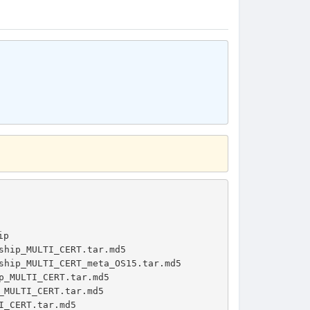
ip
ship_MULTI_CERT.tar.md5
ship_MULTI_CERT_meta_OS15.tar.md5
p_MULTI_CERT.tar.md5
_MULTI_CERT.tar.md5
I_CERT.tar.md5