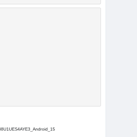
38U1UES4AYE3_Android_15