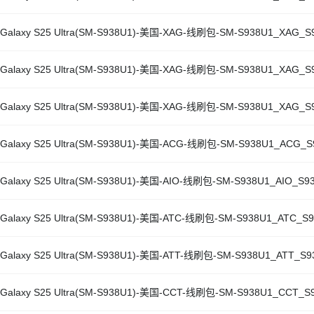
Galaxy S25 Ultra(SM-S938U1)-美国-XAG-线刷包-SM-S938U1_XAG_S9
Galaxy S25 Ultra(SM-S938U1)-美国-XAG-线刷包-SM-S938U1_XAG_S9
Galaxy S25 Ultra(SM-S938U1)-美国-XAG-线刷包-SM-S938U1_XAG_S9
Galaxy S25 Ultra(SM-S938U1)-美国-ACG-线刷包-SM-S938U1_ACG_S9
Galaxy S25 Ultra(SM-S938U1)-美国-AIO-线刷包-SM-S938U1_AIO_S93
Galaxy S25 Ultra(SM-S938U1)-美国-ATC-线刷包-SM-S938U1_ATC_S9
Galaxy S25 Ultra(SM-S938U1)-美国-ATT-线刷包-SM-S938U1_ATT_S9
Galaxy S25 Ultra(SM-S938U1)-美国-CCT-线刷包-SM-S938U1_CCT_S9