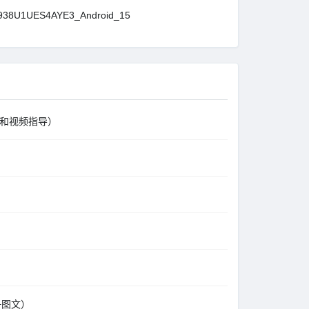
38U1UES4AYE3_Android_15
文和视频指导）
+图文）