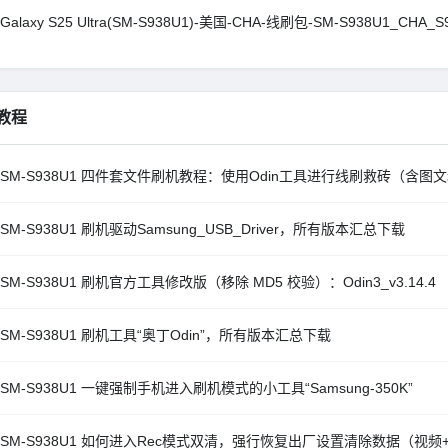
Galaxy S25 Ultra(SM-S938U1)-美国-CHA-线刷包-SM-S938U1_CHA_S9
教程
 SM-S938U1 四件套文件刷机教程：使用Odin工具进行线刷救砖（含图
SM-S938U1 刷机驱动Samsung_USB_Driver，所有版本汇总下载
SM-S938U1 刷机官方工具修改版（移除 MD5 校验）：Odin3_v3.14.4
SM-S938U1 刷机工具“奥丁Odin”，所有版本汇总下载
SM-S938U1 一键强制手机进入刷机模式的小工具“Samsung-350K”
 SM-S938U1 如何进入Rec模式双清，强行恢复出厂设置清除数据（视频