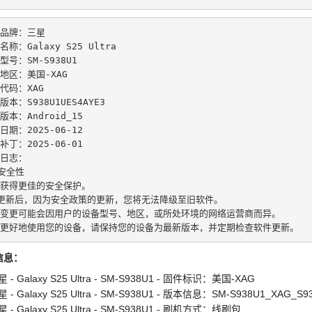
品牌：三星
名称：Galaxy S25 Ultra
型号：SM-S938U1
地区：美国-XAG
代码：XAG
版本：S938U1UES4AYE3
版本：Android_15
日期：2025-06-12
补丁：2025-06-01
日志：
安全性
获得更佳的安全保护。
更新后，因为安全政策的更新，您将无法降级至旧软件。
变更可能会因用户的设备型号、地区，或所处环境的网络运营商而异。
更好地使用您的设备，请保持您的设备为最新版本，并定期检查软件更新。
信息：
 - Galaxy S25 Ultra - SM-S938U1 - 固件标识：美国-XAG
 - Galaxy S25 Ultra - SM-S938U1 - 版本信息：SM-S938U1_XAG_S9
 - Galaxy S25 Ultra - SM-S938U1 - 刷机方式：线刷包