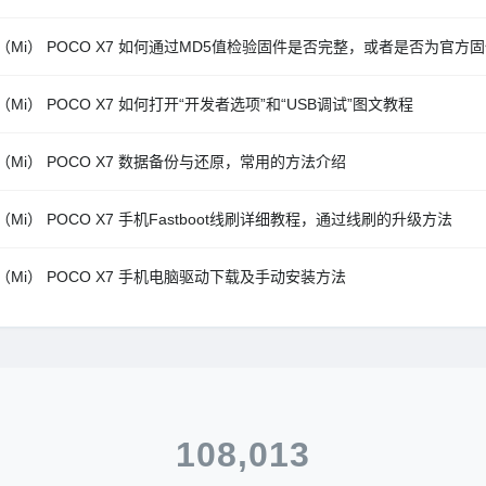
（Mi） POCO X7 如何通过MD5值检验固件是否完整，或者是否为官方
（Mi） POCO X7 如何打开“开发者选项”和“USB调试”图文教程
（Mi） POCO X7 数据备份与还原，常用的方法介绍
（Mi） POCO X7 手机Fastboot线刷详细教程，通过线刷的升级方法
（Mi） POCO X7 手机电脑驱动下载及手动安装方法
108,013