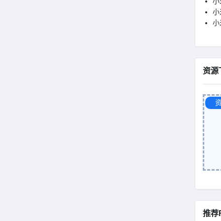
小
小米
小
资源
推荐