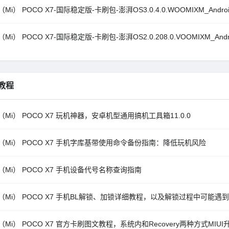
Mi） POCO X7-国际稳定版-卡刷包-澎湃OS3.0.4.0.WOOMIXM_Android
Mi） POCO X7-国际稳定版-卡刷包-澎湃OS2.0.208.0.VOOMIXM_Andro
教程
（Mi） POCO X7 玩机神器，安卓机型通用搞机工具箱11.0.0
（Mi） POCO X7 手机字库基带使用命令备份指南：降低玩机风险
（Mi） POCO X7 手机设备代号名称查询指南
（Mi） POCO X7 手机BL解锁、加锁详细教程，以及解锁过程中可能遇
（Mi） POCO X7 官方卡刷图文教程，系统内和Recovery两种方式MIU