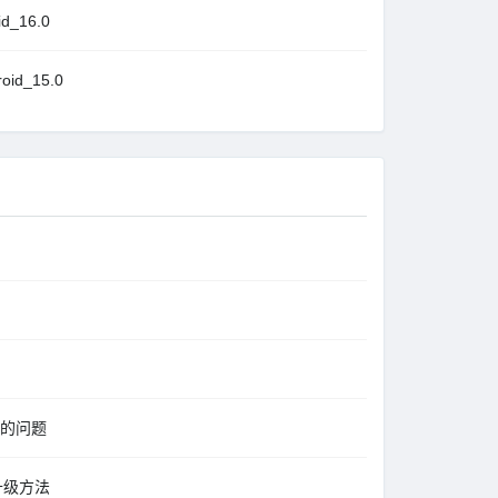
_16.0
id_15.0
到的问题
I升级方法