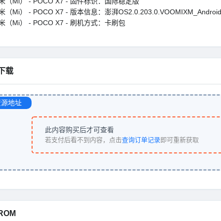
米（Mi） - POCO X7 - 固件标识：国际稳定版
（Mi） - POCO X7 - 版本信息：澎湃OS2.0.203.0.VOOMIXM_Android
米（Mi） - POCO X7 - 刷机方式：卡刷包
下载
资源地址
此内容购买后才可查看
若支付后看不到内容，点击
查询订单记录
即可重新获取
ROM