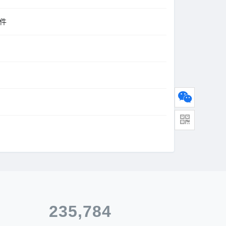
固件
235,784