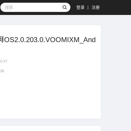
登录
|
注册
2.0.203.0.VOOMIXM_And
O X7
8GB