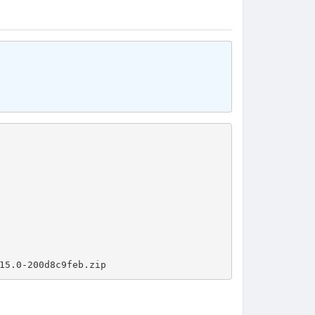
15.0-200d8c9feb.zip