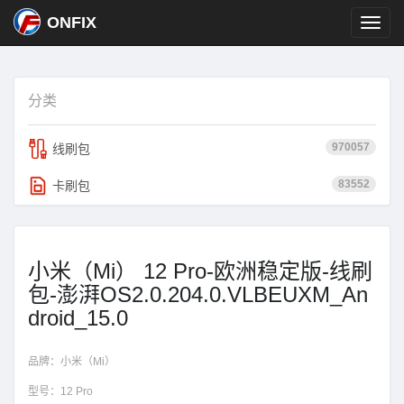
ONFIX
分类
970057
线刷包
83552
卡刷包
小米（Mi） 12 Pro-欧洲稳定版-线刷
包-澎湃OS2.0.204.0.VLBEUXM_An
droid_15.0
品牌：
小米（Mi）
型号：
12 Pro