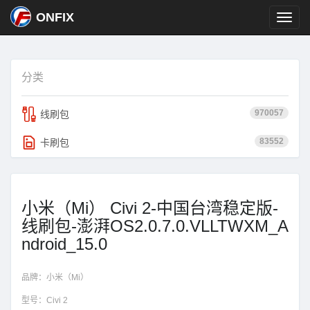
ONFIX
分类
970057
线刷包
83552
卡刷包
小米（Mi） Civi 2-中国台湾稳定版-
线刷包-澎湃OS2.0.7.0.VLLTWXM_A
ndroid_15.0
品牌：
小米（Mi）
型号：
Civi 2